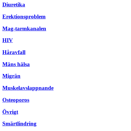
Diuretika
Erektionsproblem
Mag-tarmkanalen
HIV
Håravfall
Mäns hälsa
Migrän
Muskelavslappnande
Osteoporos
Övrigt
Smärtlindring