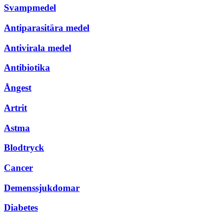
Svampmedel
Antiparasitära medel
Antivirala medel
Antibiotika
Ångest
Artrit
Astma
Blodtryck
Cancer
Demenssjukdomar
Diabetes