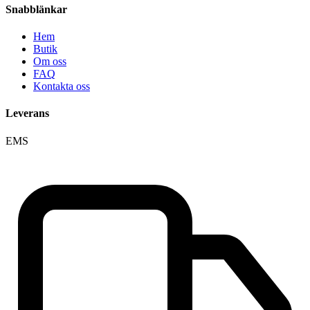
Snabblänkar
Hem
Butik
Om oss
FAQ
Kontakta oss
Leverans
EMS