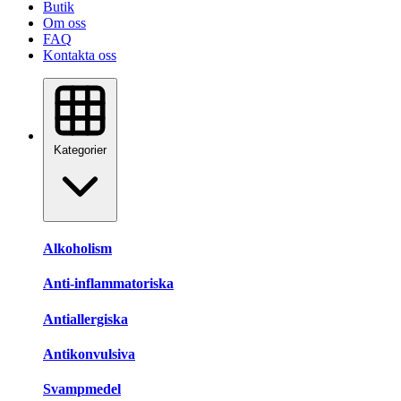
Butik
Om oss
FAQ
Kontakta oss
Kategorier
Alkoholism
Anti-inflammatoriska
Antiallergiska
Antikonvulsiva
Svampmedel