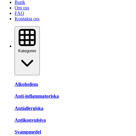
Butik
Om oss
FAQ
Kontakta oss
Kategorier
Alkoholism
Anti-inflammatoriska
Antiallergiska
Antikonvulsiva
Svampmedel