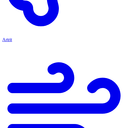
Artrit