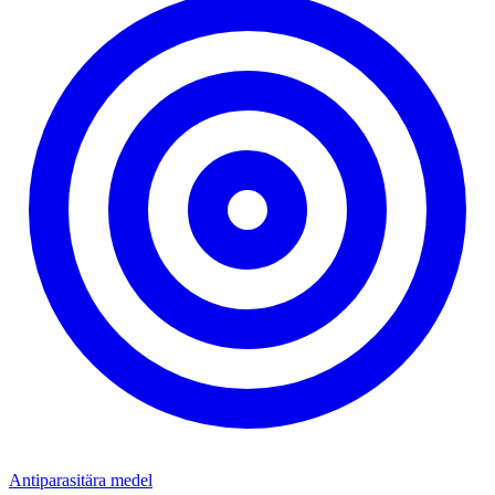
Antiparasitära medel