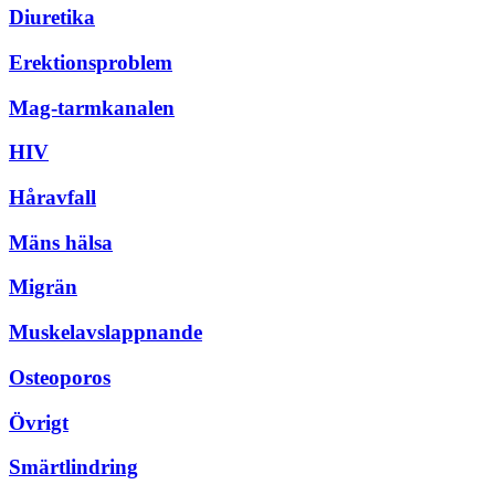
Diuretika
Erektionsproblem
Mag-tarmkanalen
HIV
Håravfall
Mäns hälsa
Migrän
Muskelavslappnande
Osteoporos
Övrigt
Smärtlindring