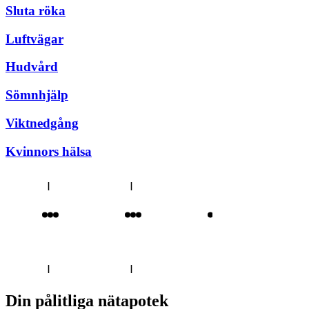
Sluta röka
Luftvägar
Hudvård
Sömnhjälp
Viktnedgång
Kvinnors hälsa
Din pålitliga nätapotek