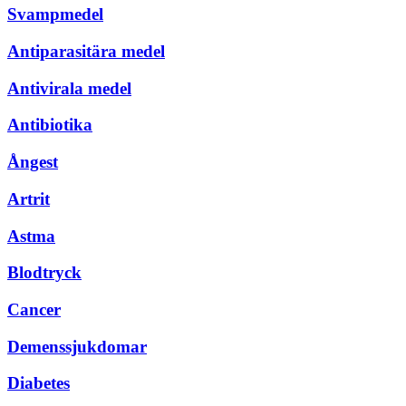
Svampmedel
Antiparasitära medel
Antivirala medel
Antibiotika
Ångest
Artrit
Astma
Blodtryck
Cancer
Demenssjukdomar
Diabetes